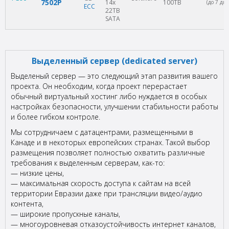
7502P
14x
100TB
(до 7 дне
ECC
22TB
SATA
Выделенный сервер (dedicated server)
Выделеный сервер — это следующий этап развития вашего
проекта. Он необходим, когда проект перерастает
обычный виртуальный хостинг либо нуждается в особых
настройках безопасности, улучшении стабильности работы
и более гибком контроле.
Мы сотрудничаем с датацентрами, размещенными в
Канаде и в некоторых европейских странах. Такой выбор
размещения позволяет полностью охватить различные
требования к выделенным серверам, как-то:
— низкие цены,
— максимальная скорость доступа к сайтам на всей
территории Евразии даже при трансляции видео/аудио
контента,
— широкие пропускные каналы,
— многоуровневая отказоустойчивость интернет каналов,