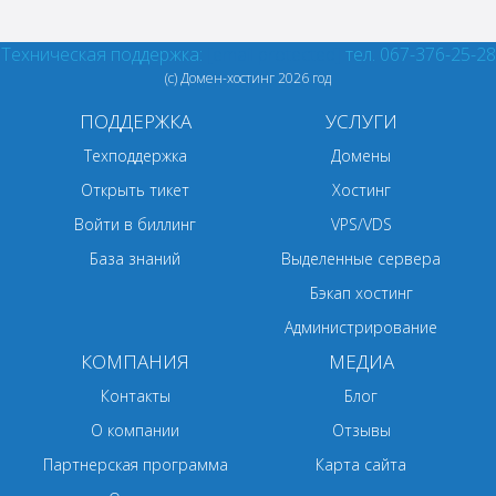
Техническая поддержка:
[email protected]
тел. 067-376-25-28
(с) Домен-хостинг
2026 год
ПОДДЕРЖКА
УСЛУГИ
Техподдержка
Домены
Открыть тикет
Хостинг
Войти в биллинг
VPS/VDS
База знаний
Выделенные сервера
Бэкап хостинг
Администрирование
КОМПАНИЯ
МЕДИА
Контакты
Блог
О компании
Отзывы
Партнерская программа
Карта сайта